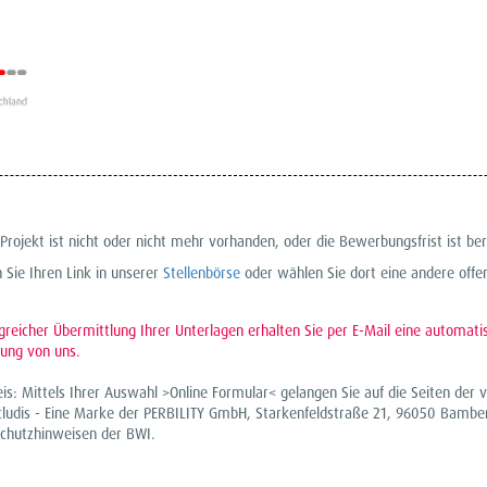
rojekt ist nicht oder nicht mehr vorhanden, oder die Bewerbungsfrist ist ber
n Sie Ihren Link in unserer
Stellenbörse
oder wählen Sie dort eine andere offen
lgreicher Übermittlung Ihrer Unterlagen erhalten Sie per E-Mail eine automati
ung von uns.
is: Mittels Ihrer Auswahl >Online Formular< gelangen Sie auf die Seiten de
cludis - Eine Marke der PERBILITY GmbH, Starkenfeldstraße 21, 96050 Bambe
schutzhinweisen der BWI.