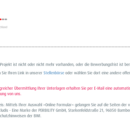
rojekt ist nicht oder nicht mehr vorhanden, oder die Bewerbungsfrist ist ber
n Sie Ihren Link in unserer
Stellenbörse
oder wählen Sie dort eine andere offen
lgreicher Übermittlung Ihrer Unterlagen erhalten Sie per E-Mail eine automati
ung von uns.
is: Mittels Ihrer Auswahl >Online Formular< gelangen Sie auf die Seiten de
cludis - Eine Marke der PERBILITY GmbH, Starkenfeldstraße 21, 96050 Bambe
schutzhinweisen der BWI.